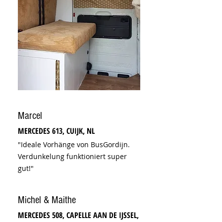
Marcel
MERCEDES 613, CUIJK, NL
"Ideale Vorhänge von BusGordijn.
Verdunkelung funktioniert super
gut!"
Michel & Maithe
MERCEDES 508, CAPELLE AAN DE IJSSEL,