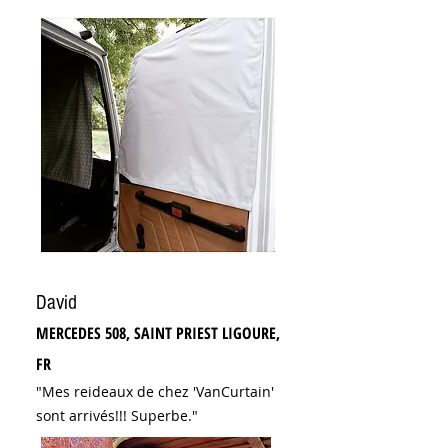
David
MERCEDES 508, SAINT PRIEST LIGOURE,
FR
"Mes reideaux de chez 'VanCurtain'
sont arrivés!!! Superbe."