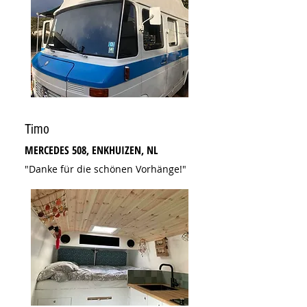
Timo
MERCEDES 508, ENKHUIZEN, NL
"Danke für die schönen Vorhänge!"