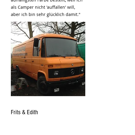
als Camper nicht 'auffallen' will,
aber ich bin sehr glücklich damit."
Frits & Edith
MERCEDES 508, SAPPEMEER, NL
Vielen Dank für die schönen