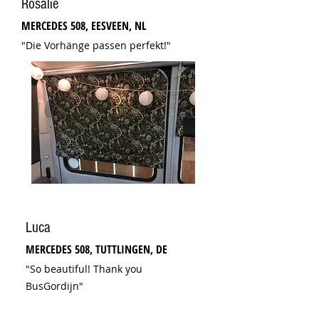
Rosalie
MERCEDES 508
, EESVEEN, NL
"Die Vorhänge passen perfekt!"
Luca
MERCEDES 508, TUTTLINGEN, DE
"So beautiful! Thank you
BusGordijn"